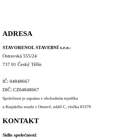
ADRESA
STAVORENOL STAVEBNÍ s.r.o.
:
Ostravská 555/24
737 01 Český Těšín
IČ: 04848667
DIČ: CZ04848667
Společnost je zapsána v obchodním rejstříku
u Krajského soudu v Ostravě, oddíl C, vložka 65379
KONTAKT
Sídlo společnosti
: