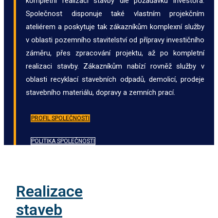
kompletní realizaci stavby dle požadavku investora.
Společnost disponuje také vlastním projekčním
ateliérem a poskytuje tak zákazníkům komplexní služby
v oblasti pozemního stavitelství od přípravy investičního
záměru, přes zpracování projektu, až po kompletní
realizaci stavby. Zákazníkům nabízí rovněž služby v
oblasti recyklací stavebních odpadů, demolicí, prodeje
stavebního materiálu, dopravy a zemních prací.
PROFIL SPOLEČNOSTI
POLITIKA SPOLEČNOSTI
Realizace
staveb