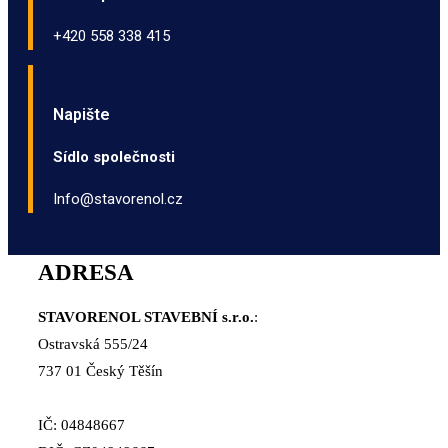
+420 558 338 415
Napište
Sídlo společnosti
Info@stavorenol.cz
ADRESA
STAVORENOL STAVEBNÍ s.r.o.
:
Ostravská 555/24
737 01 Český Těšín
IČ: 04848667