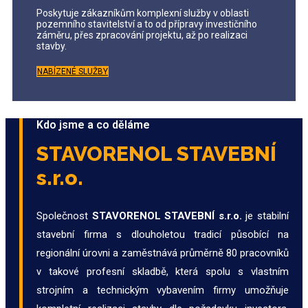
Poskytuje zákazníkům komplexní služby v oblasti
pozemního stavitelství a to od přípravy investičního
záměru, přes zpracování projektu, až po realizaci
stavby.
NABÍZENÉ SLUŽBY
Kdo jsme a co děláme
STAVORENOL STAVEBNÍ
s.r.o.
Společnost
STAVORENOL STAVEBNÍ s.r.o.
je stabilní
stavební firma s dlouholetou tradicí působící na
regionální úrovni a zaměstnává průměrně 80 pracovníků
v takové profesní skladbě, která spolu s vlastním
strojním a technickým vybavením firmy umožňuje