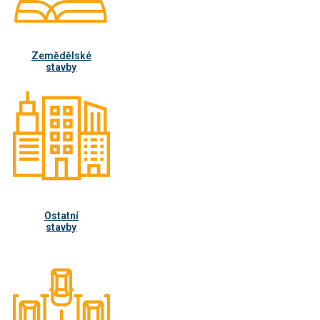
Zemědělské
stavby
Ostatní
stavby