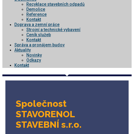
Recyklace stavebních odpadů
Demolice
Reference
Kontakt
Doprava a zemní práce
Strojní a technické vybavení
Ceník služeb
Kontakt
Správa a pronájem budov
Aktuality
Novinky
Odkazy
Kontakt
Společnost
STAVORENOL
STAVEBNÍ s.r.o.