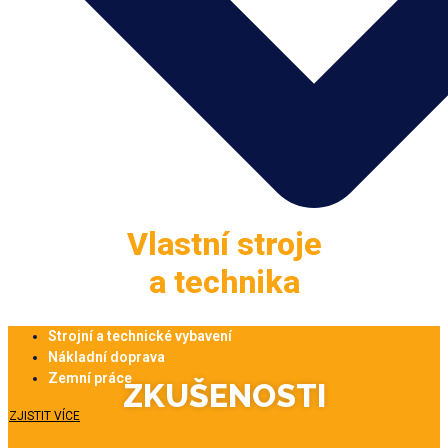
Vlastní stroje
a technika
Strojní a technické vybavení
Nákladní doprava
Zemní práce
ZKUŠENOSTI
ZJISTIT VÍCE