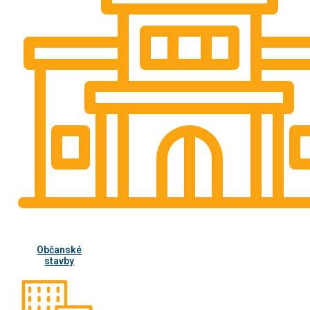
Občanské
stavby