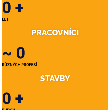
0
+
LET
PRACOVNÍCI
~
0
RŮZNÝCH PROFESÍ
STAVBY
0
+