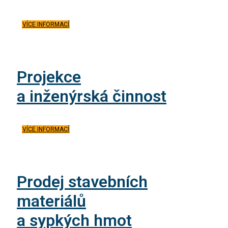
VÍCE INFORMACÍ
Projekce
a inženýrská činnost
VÍCE INFORMACÍ
Prodej stavebních
materiálů
a sypkých hmot