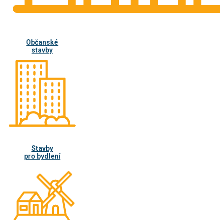
Občanské
stavby
Stavby
pro bydlení