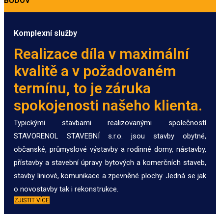
BUDOV
Komplexní služby
Realizace díla v maximální
kvalitě a v požadovaném
termínu, to je záruka
spokojenosti našeho klienta.
Typickými stavbami realizovanými společností
STAVORENOL STAVEBNÍ s.r.o. jsou stavby obytné,
občanské, průmyslové výstavby a rodinné domy,
nástavby,
přístavby a stavební úpravy bytových a komerčních staveb,
stavby liniové, komunikace a zpevněné plochy. Jedná se jak
o novostavby tak i rekonstrukce.
ZJISTIT VÍCE