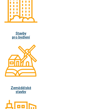
Stavby
pro bydlení
Zemědělské
stavby