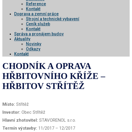
Reference
Kontakt
Doprava a zemní práce
Strojní a technické vybavení
Ceník služeb
Kontakt
Správa a pronájem budov
Aktuality
Novinky
Odkazy
Kontakt
CHODNÍK A OPRAVA
HŘBITOVNÍHO KŘÍŽE –
HŘBITOV STŘÍTĚŽ
Místo:
Střítěž
Investor:
Obec Střítěž
Hlavní zhotovitel:
STAVORENOL s.r.o.
Termín výstavby:
11/2017 – 12/2017