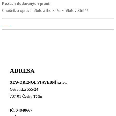
Rozsah dodávaných prací:
Chodník a oprava hřbitovního kříže – hřbitov Střítěž.
ADRESA
STAVORENOL STAVEBNÍ s.r.o.
:
Ostravská 555/24
737 01 Český Těšín
IČ: 04848667