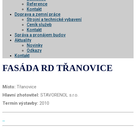
Reference
Kontakt
Doprava a zemní práce
Strojní a technické vybavení
Ceník služeb
Kontakt
Správa a pronájem budov
Aktuality
Novinky
Odkazy
Kontakt
FASÁDA RD TŘANOVICE
Místo:
Třanovice
Hlavní zhotovitel:
STAVORENOL s.r.o.
Termín výstavby:
2010