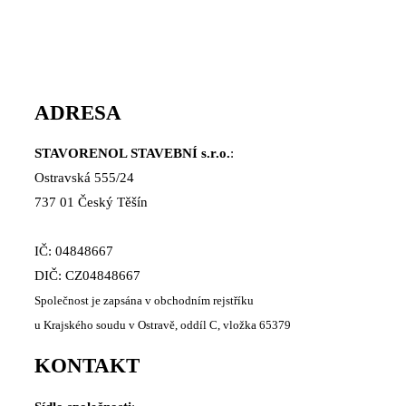
ADRESA
STAVORENOL STAVEBNÍ s.r.o.
:
Ostravská 555/24
737 01 Český Těšín
IČ: 04848667
DIČ: CZ04848667
Společnost je zapsána v obchodním rejstříku
u Krajského soudu v Ostravě, oddíl C, vložka 65379
KONTAKT