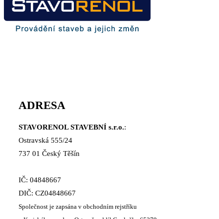
ADRESA
STAVORENOL STAVEBNÍ s.r.o.
:
Ostravská 555/24
737 01 Český Těšín
IČ: 04848667
DIČ: CZ04848667
Společnost je zapsána v obchodním rejstříku