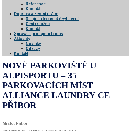
Reference
Kontakt
Doprava a zemní práce
Strojní a technické vybavení
Ceník služeb
Kontakt
Správa a pronájem budov
Aktuality
Novinky
Odkazy
Kontakt
NOVÉ PARKOVIŠTĚ U
ALPISPORTU – 35
PARKOVACÍCH MÍST
ALLIANCE LAUNDRY CE
PŘÍBOR
Místo:
Příbor