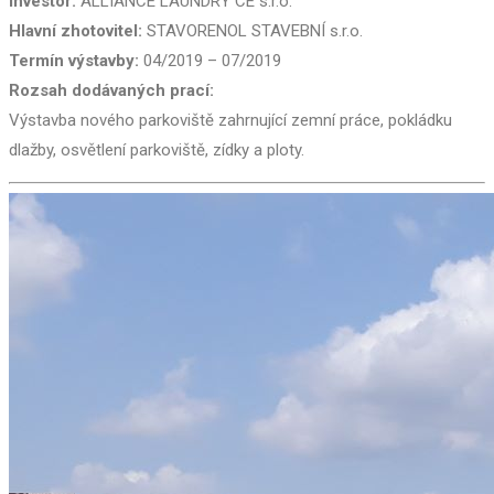
Investor:
ALLIANCE LAUNDRY CE s.r.o.
Hlavní zhotovitel:
STAVORENOL STAVEBNÍ s.r.o.
Termín výstavby:
04/2019 – 07/2019
Rozsah dodávaných prací:
Výstavba nového parkoviště zahrnující zemní práce, pokládku
dlažby, osvětlení parkoviště, zídky a ploty.