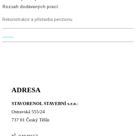
Rozsah dodávaných prací:
Rekonstrukce a přístavba penzionu.
ADRESA
STAVORENOL STAVEBNÍ s.r.o.
:
Ostravská 555/24
737 01 Český Těšín