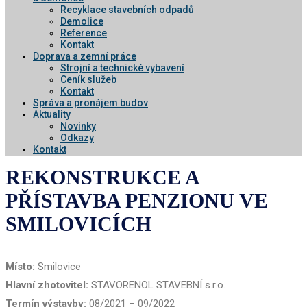
Recyklace stavebních odpadů
Demolice
Reference
Kontakt
Doprava a zemní práce
Strojní a technické vybavení
Ceník služeb
Kontakt
Správa a pronájem budov
Aktuality
Novinky
Odkazy
Kontakt
REKONSTRUKCE A
PŘÍSTAVBA PENZIONU VE
SMILOVICÍCH
Místo:
Smilovice
Hlavní zhotovitel:
STAVORENOL STAVEBNÍ s.r.o.
Termín výstavby:
08/2021 – 09/2022