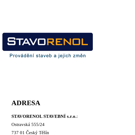
ADRESA
STAVORENOL STAVEBNÍ s.r.o.
:
Ostravská 555/24
737 01 Český Těšín