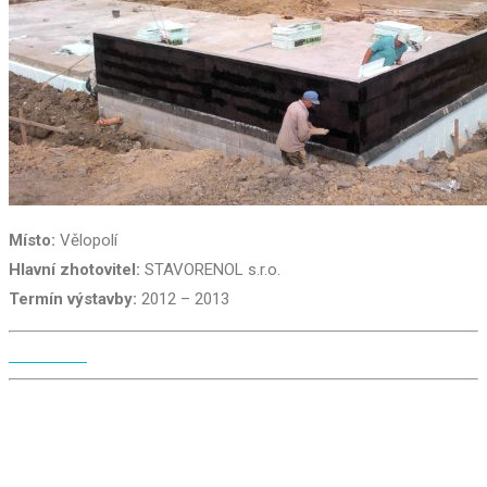
Místo:
Vělopolí
Hlavní zhotovitel:
STAVORENOL s.r.o.
Termín výstavby:
2012 – 2013