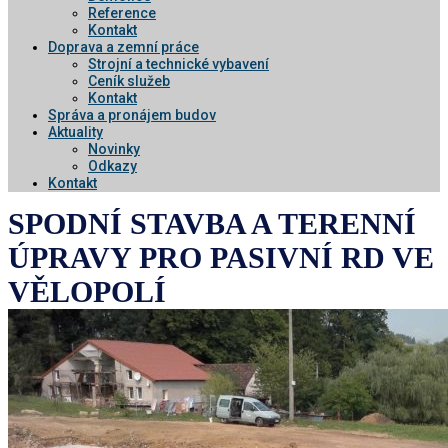
Reference
Kontakt
Doprava a zemní práce
Strojní a technické vybavení
Ceník služeb
Kontakt
Správa a pronájem budov
Aktuality
Novinky
Odkazy
Kontakt
SPODNÍ STAVBA A TERENNÍ
ÚPRAVY PRO PASIVNÍ RD VE
VĚLOPOLÍ