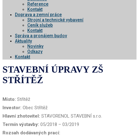
Reference
Kontakt
Doprava a zemní práce
Strojní a technické vybavení
Ceník služeb
Kontakt
Správa a pronájem budov
Aktuality
Novinky
Odkazy
Kontakt
STAVEBNÍ ÚPRAVY ZŠ
STŘÍTĚŽ
Místo:
Střítěž
Investor:
Obec Střítěž
Hlavní zhotovitel:
STAVORENOL STAVEBNÍ s.r.o.
Termín výstavby:
05/2018 – 03/2019
Rozsah dodávaných prací: