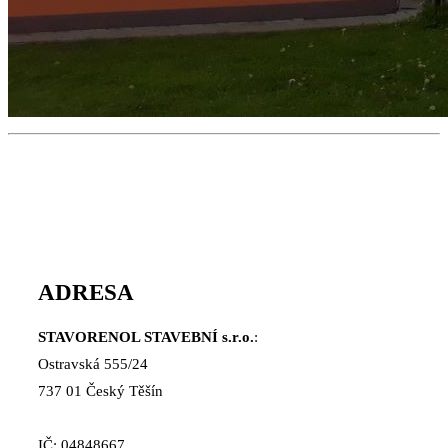
ADRESA
STAVORENOL STAVEBNÍ s.r.o.
:
Ostravská 555/24
737 01 Český Těšín
IČ: 04848667