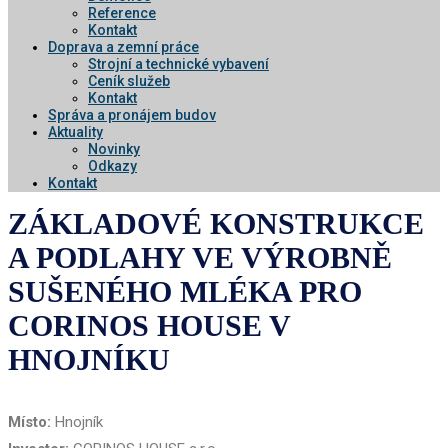
Reference
Kontakt
Doprava a zemní práce
Strojní a technické vybavení
Ceník služeb
Kontakt
Správa a pronájem budov
Aktuality
Novinky
Odkazy
Kontakt
ZÁKLADOVÉ KONSTRUKCE
A PODLAHY VE VÝROBNĚ
SUŠENÉHO MLÉKA PRO
CORINOS HOUSE V
HNOJNÍKU
Místo:
Hnojník