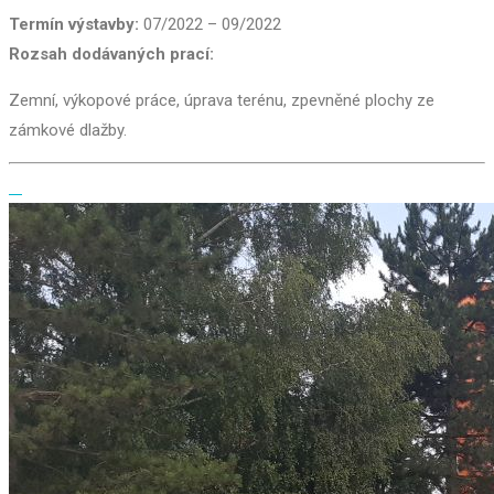
Termín výstavby:
07/2022 – 09/2022
Rozsah dodávaných prací:
Zemní, výkopové práce, úprava terénu, zpevněné plochy ze
zámkové dlažby.