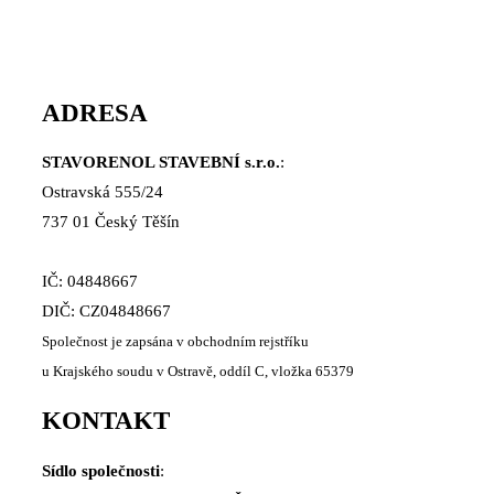
ADRESA
STAVORENOL STAVEBNÍ s.r.o.
:
Ostravská 555/24
737 01 Český Těšín
IČ: 04848667
DIČ: CZ04848667
Společnost je zapsána v obchodním rejstříku
u Krajského soudu v Ostravě, oddíl C, vložka 65379
KONTAKT
Sídlo společnosti
: